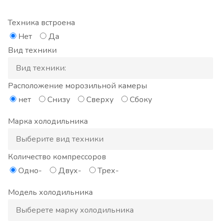
Техника встроена
Нет
Да
Вид техники
Расположение морозильной камеры
нет
Снизу
Сверху
Сбоку
Марка холодильника
Количество компрессоров
Одно-
Двух-
Трех-
Модель холодильника