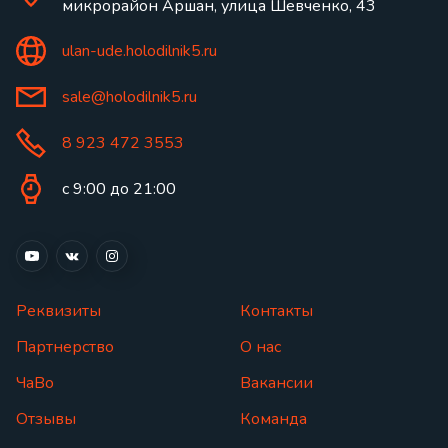
микрорайон Аршан, улица Шевченко, 43
ulan-ude.holodilnik5.ru
sale@holodilnik5.ru
8 923 472 3553
с 9:00 до 21:00
Реквизиты
Контакты
Партнерство
О нас
ЧаВо
Вакансии
Отзывы
Команда