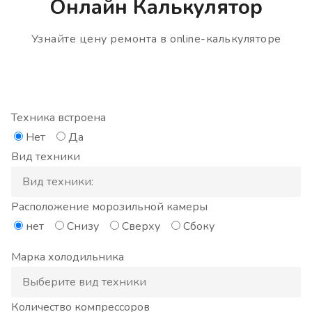
Онлайн Калькулятор
Узнайте цену ремонта в online-калькуляторе
Техника встроена
Нет
Да
Вид техники
Расположение морозильной камеры
нет
Снизу
Сверху
Сбоку
Марка холодильника
Количество компрессоров