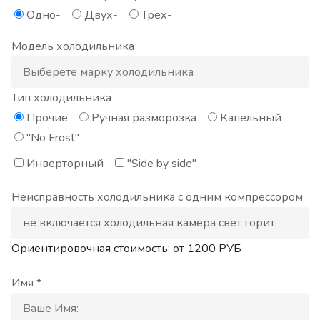
Одно-
Двух-
Трех-
Модель холодильника
Тип холодильника
Прочие
Ручная разморозка
Капельный
"No Frost"
Инверторный
"Side by side"
Неисправность холодильника с одним компрессором
Ориентировочная стоимость: от
1200
РУБ
Имя *