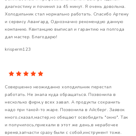
диагностику и починил за 45 минут. Я очень довольна.
Холодильник стал нормально работать. Спасибо Артему
и сервису Авангард. Однозначно рекомендую данную
компанию. Квитанцию выписал и гарантию на полгода
дал мастер. Благодарю!
krisperm123
Совершенно неожиданно холодильник перестал
работать. Не знала куда обращаться. Позвонила в
несколько фирм,у всех завал. А продукты сохранить
надо при такой-то жаре. Позвонила в Айсберг. Заявок
много,сказал,мастер,но обещают освобидить "окно". Так
и получилось,приехали в этот же день,в нерабочее
время,запчасти сразу были с собой,инструмент тоже.