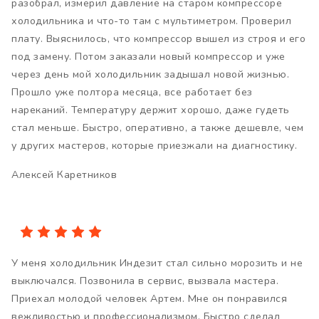
разобрал, измерил давление на старом компрессоре
холодильника и что-то там с мультиметром. Проверил
плату. Выяснилось, что компрессор вышел из строя и его
под замену. Потом заказали новый компрессор и уже
через день мой холодильник задышал новой жизнью.
Прошло уже полтора месяца, все работает без
нареканий. Температуру держит хорошо, даже гудеть
стал меньше. Быстро, оперативно, а также дешевле, чем
у других мастеров, которые приезжали на диагностику.
Алексей Каретников
У меня холодильник Индезит стал сильно морозить и не
выключался. Позвонила в сервис, вызвала мастера.
Приехал молодой человек Артем. Мне он понравился
вежливостью и профессионализмом. Быстро сделал