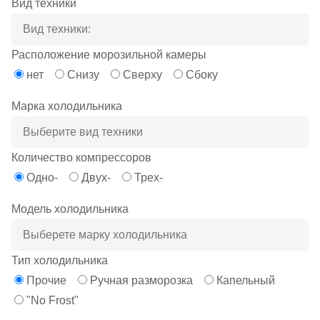
Вид техники
Расположение морозильной камеры
нет
Снизу
Сверху
Сбоку
Марка холодильника
Количество компрессоров
Одно-
Двух-
Трех-
Модель холодильника
Тип холодильника
Прочие
Ручная разморозка
Капельный
"No Frost"