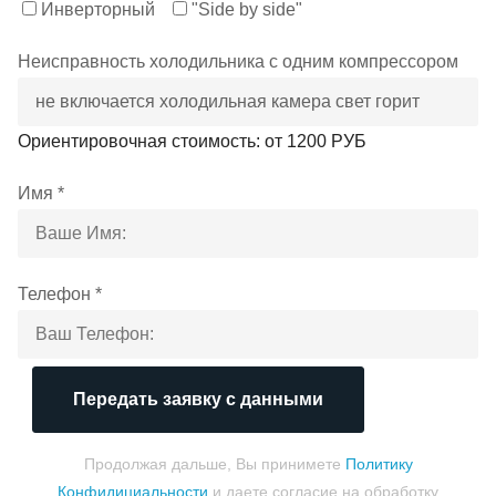
Инверторный
"Side by side"
Неисправность холодильника с одним компрессором
Ориентировочная стоимость: от
1200
РУБ
Имя *
Телефон *
Передать заявку с данными
Продолжая дальше, Вы принимете
Политику
Конфидициальности
и даете согласие на обработку