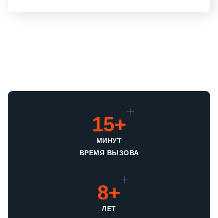
15+
МИНУТ
ВРЕМЯ ВЫЗОВА
8+
ЛЕТ