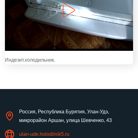
Индезит.холодильник.
Россия, Республика Бурятия, Улан-Удэ,
микрорайон Аршан, улица Шевченко, 43
ulan-ude.holodilnik5.ru