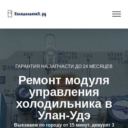
ГАРАНТИЯ НА ЗАПЧАСТИ ДО 24 МЕСЯЦЕВ
Ремонт модуля
управления
холодильника в
Улан-Удэ
Выезжаем по городу от 15 минут, дежурят 3