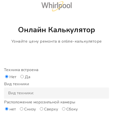
Онлайн Калькулятор
Узнайте цену ремонта в online-калькуляторе
Техника встроена
Нет
Да
Вид техники
Расположение морозильной камеры
нет
Снизу
Сверху
Сбоку