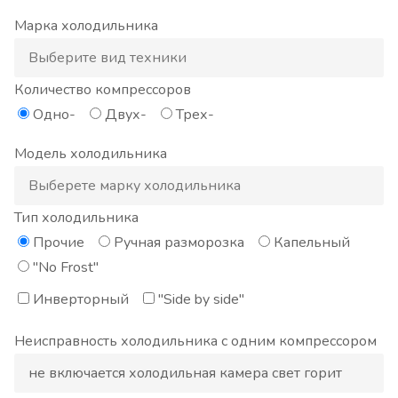
Марка холодильника
Количество компрессоров
Одно-
Двух-
Трех-
Модель холодильника
Тип холодильника
Прочие
Ручная разморозка
Капельный
"No Frost"
Инверторный
"Side by side"
Неисправность холодильника с одним компрессором