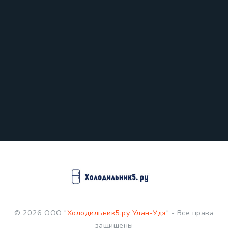
© 2026 ООО "
Холодильник5.ру Улан-Удэ
" - Все права
защищены