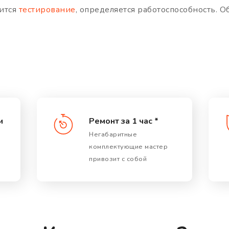
дится
тестирование
, определяется работоспособность. 
и
Ремонт за 1 час *
Негабаритные
комплектующие мастер
привозит с собой