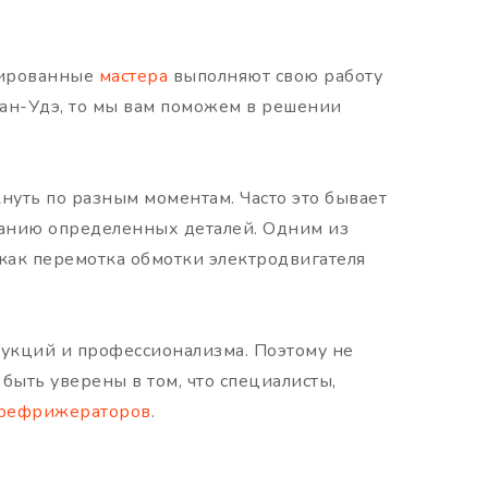
цированные
мастера
выполняют свою работу
лан-Удэ, то мы вам поможем в решении
нуть по разным моментам. Часто это бывает
ранию определенных деталей. Одним из
 как перемотка обмотки электродвигателя
трукций и профессионализма. Поэтому не
быть уверены в том, что специалисты,
рефрижераторов
.