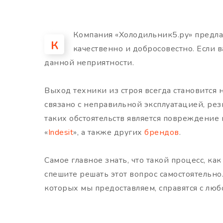
Компания «Холодильник5.ру» предла
К
качественно и добросовестно. Если 
данной неприятности.
Выход техники из строя всегда становится
связано с неправильной эксплуатацией, ре
таких обстоятельств является повреждение
«
Indesit
», а также других
брендов
.
Самое главное знать, что такой процесс, к
спешите решать этот вопрос самостоятельно
которых мы предоставляем, справятся с лю