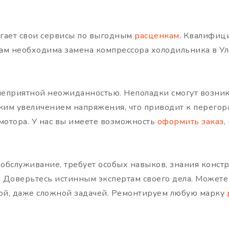
гает свои сервисы по выгодным
расценкам
. Квалифи
вам необходима замена компрессора холодильника в У
 неприятной неожиданностью. Неполадки смогут возник
зким увеличением напряжения, что приводит к перего
 мотора. У нас вы имеете возможность
оформить заказ
,
ак обслуживание, требует особых навыков, знания конс
. Доверьтесь истинным экспертам своего дела. Можете 
бой, даже сложной задачей. Ремонтируем любую марку