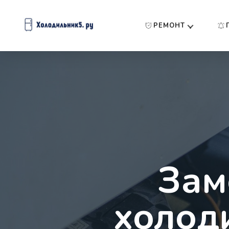
РЕМОНТ
Зам
холод