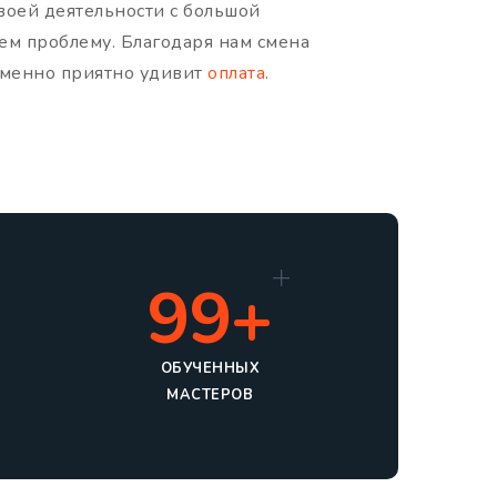
воей деятельности с большой
ем проблему. Благодаря нам смена
ременно приятно удивит
оплата
.
99+
ОБУЧЕННЫХ
МАСТЕРОВ