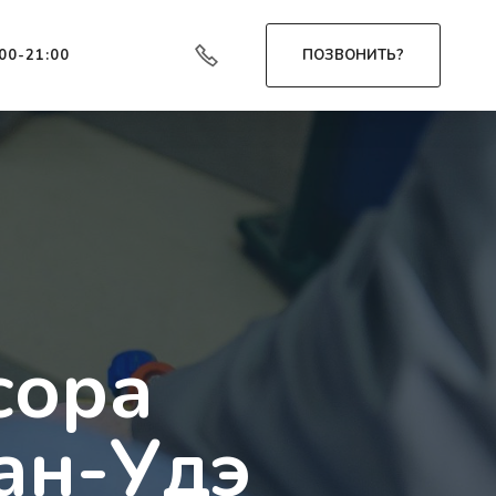
:00-21:00
ПОЗВОНИТЬ?
сора
ан-Удэ