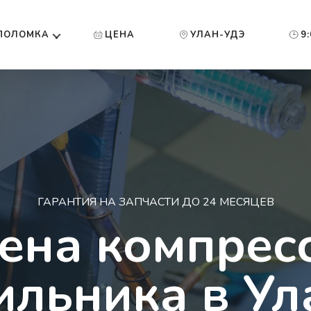
ПОЛОМКА
ЦЕНА
УЛАН-УДЭ
9
ГАРАНТИЯ НА ЗАПЧАСТИ ДО 24 МЕСЯЦЕВ
ена компрес
ильника в Ул