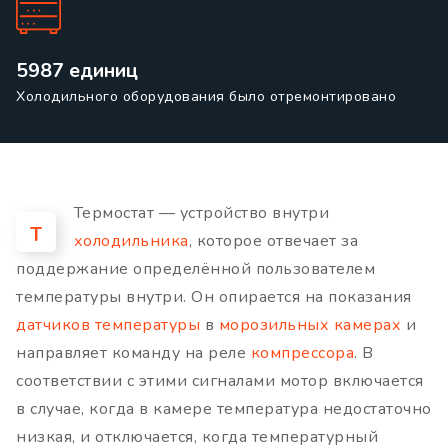
5987 единиц
Холодильного оборудования было отремонтировано
Термостат — устройство внутри
Т
холодильника
, которое отвечает за
поддержание определённой пользователем
температуры внутри. Он опирается на показания
датчиков температуры
в
морозильных камерах
и
направляет команду на реле
компрессора
. В
соответствии с этими сигналами мотор включается
в случае, когда в камере температура недостаточно
низкая, и отключается, когда температурный