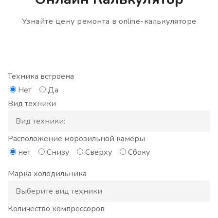
Узнайте цену ремонта в online-калькуляторе
Техника встроена
Нет
Да
Вид техники
Расположение морозильной камеры
нет
Снизу
Сверху
Сбоку
Марка холодильника
Количество компрессоров