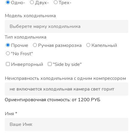
Одно-
Двух-
Трех-
Модель холодильника
Тип холодильника
Прочие
Ручная разморозка
Капельный
"No Frost"
Инверторный
"Side by side"
Неисправность холодильника с одним компрессором
Ориентировочная стоимость: от
1200
РУБ
Имя *