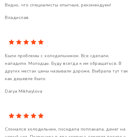
Видно, что специалисты опытные, рекомендуем!
Владислав
Были проблемы с холодильником. Все сделали,
наладили. Молодцы. Буду всегда к им обращаться. В
других местах цены называли дороже. Выбрала тут так
как дешевле было.
Darya Mikhaylova
Сломался холодильник, посидела поплакала, денег на
новый нет. Позвонила в два сервиса, говорят везите к