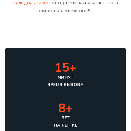
холодильников
, которыми располагает наша
фирма Холодильник5.
15+
МИНУТ
ВРЕМЯ ВЫЗОВА
8+
ЛЕТ
НА РЫНКЕ