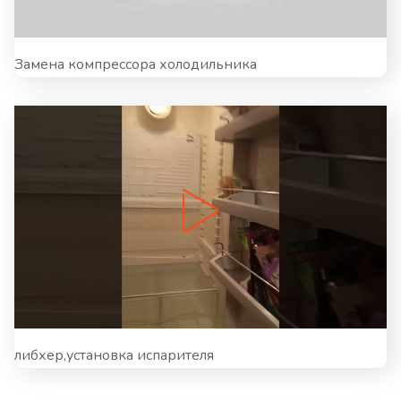
Замена компрессора холодильника
либхер,установка испарителя